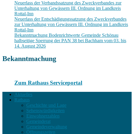
Neuerlass der Verbandssatzung des Zweckverbandes zur
Unterhaltung von Gewässern III. Ordnung im Landkreis
Rottal-Inn
Neuerlass der Entschädigungssatzung des Zweckverbandes
zur Unterhaltung von Gewässern III. Ordnung im Landkreis
Rottal-Inn
Bekanntmachung Bodenrichtwerte Gemeinde Schönau
halbseitige Sperrung der PAN 38 bei Bachham vom 03. bis
14. August 2026
Bekanntmachung
Zum Rathaus Serviceportal
Aktuelles
Rathaus
Geschichte und Lage
Sehenswürdigkeiten
Einwohnerzahlen
Gemeinderat
Gemeindeverwaltung
Öffnungszeiten