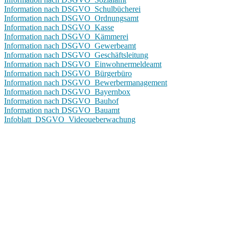
Information nach DSGVO_Schulbücherei
Information nach DSGVO_Ordnungsamt
Information nach DSGVO_Kasse
Information nach DSGVO_Kämmerei
Information nach DSGVO_Gewerbeamt
Information nach DSGVO_Geschäftsleitung
Information nach DSGVO_Einwohnermeldeamt
Information nach DSGVO_Bürgerbüro
Information nach DSGVO_Bewerbermanagement
Information nach DSGVO_Bayernbox
Information nach DSGVO_Bauhof
Information nach DSGVO_Bauamt
Infoblatt_DSGVO_Videoueberwachung