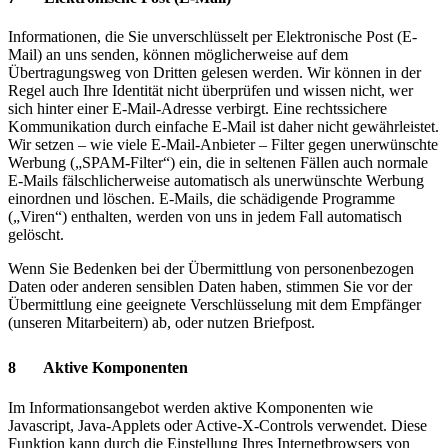
Informationen, die Sie unverschlüsselt per Elektronische Post (E-
Mail) an uns senden, können möglicherweise auf dem
Übertragungsweg von Dritten gelesen werden. Wir können in der
Regel auch Ihre Identität nicht überprüfen und wissen nicht, wer
sich hinter einer E-Mail-Adresse verbirgt. Eine rechtssichere
Kommunikation durch einfache E-Mail ist daher nicht gewährleistet.
Wir setzen – wie viele E-Mail-Anbieter – Filter gegen unerwünschte
Werbung („SPAM-Filter“) ein, die in seltenen Fällen auch normale
E-Mails fälschlicherweise automatisch als unerwünschte Werbung
einordnen und löschen. E-Mails, die schädigende Programme
(„Viren“) enthalten, werden von uns in jedem Fall automatisch
gelöscht.
Wenn Sie Bedenken bei der Übermittlung von personenbezogen
Daten oder anderen sensiblen Daten haben, stimmen Sie vor der
Übermittlung eine geeignete Verschlüsselung mit dem Empfänger
(unseren Mitarbeitern) ab, oder nutzen Briefpost.
8 Aktive Komponenten
Im Informationsangebot werden aktive Komponenten wie
Javascript, Java-Applets oder Active-X-Controls verwendet. Diese
Funktion kann durch die Einstellung Ihres Internetbrowsers von