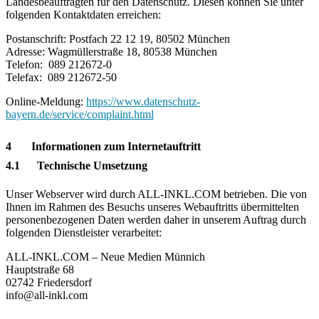
Landesbeauftragten für den Datenschutz. Diesen können Sie unter
folgenden Kontaktdaten erreichen:
Postanschrift: Postfach 22 12 19, 80502 München
Adresse: Wagmüllerstraße 18, 80538 München
Telefon: 089 212672-0
Telefax: 089 212672-50
Online-Meldung:
https://www.datenschutz-
bayern.de/service/complaint.html
4 Informationen zum Internetauftritt
4.1 Technische Umsetzung
Unser Webserver wird durch ALL-INKL.COM betrieben. Die von
Ihnen im Rahmen des Besuchs unseres Webauftritts übermittelten
personenbezogenen Daten werden daher in unserem Auftrag durch
folgenden Dienstleister verarbeitet:
ALL-INKL.COM – Neue Medien Münnich
Hauptstraße 68
02742 Friedersdorf
info@all-inkl.com