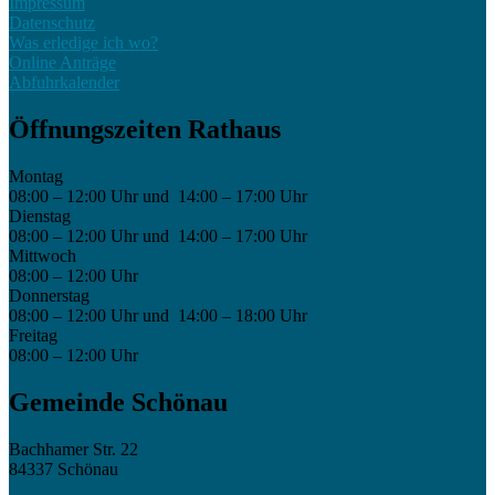
Impressum
Datenschutz
Was erledige ich wo?
Online Anträge
Abfuhrkalender
Öffnungszeiten Rathaus
Montag
08:00 – 12:00 Uhr und 14:00 – 17:00 Uhr
Dienstag
08:00 – 12:00 Uhr und 14:00 – 17:00 Uhr
Mittwoch
08:00 – 12:00 Uhr
Donnerstag
08:00 – 12:00 Uhr und 14:00 – 18:00 Uhr
Freitag
08:00 – 12:00 Uhr
Gemeinde Schönau
Bachhamer Str. 22
84337 Schönau