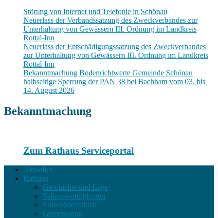
Störung von Internet und Telefonie in Schönau
Neuerlass der Verbandssatzung des Zweckverbandes zur
Unterhaltung von Gewässern III. Ordnung im Landkreis
Rottal-Inn
Neuerlass der Entschädigungssatzung des Zweckverbandes
zur Unterhaltung von Gewässern III. Ordnung im Landkreis
Rottal-Inn
Bekanntmachung Bodenrichtwerte Gemeinde Schönau
halbseitige Sperrung der PAN 38 bei Bachham vom 03. bis
14. August 2026
Bekanntmachung
Zum Rathaus Serviceportal
Aktuelles
Rathaus
Geschichte und Lage
Sehenswürdigkeiten
Einwohnerzahlen
Gemeinderat