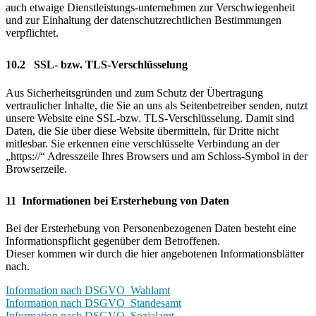
auch etwaige Dienstleistungs-unternehmen zur Verschwiegenheit
und zur Einhaltung der datenschutzrechtlichen Bestimmungen
verpflichtet.
10.2
SSL- bzw. TLS-Verschlüsselung
Aus Sicherheitsgründen und zum Schutz der Übertragung
vertraulicher Inhalte, die Sie an uns als Seitenbetreiber senden, nutzt
unsere Website eine SSL-bzw. TLS-Verschlüsselung. Damit sind
Daten, die Sie über diese Website übermitteln, für Dritte nicht
mitlesbar. Sie erkennen eine verschlüsselte Verbindung an der
„https://“ Adresszeile Ihres Browsers und am Schloss-Symbol in der
Browserzeile.
11 Informationen bei Ersterhebung von Daten
Bei der Ersterhebung von Personenbezogenen Daten besteht eine
Informationspflicht gegenüber dem Betroffenen.
Dieser kommen wir durch die hier angebotenen Informationsblätter
nach.
Information nach DSGVO_Wahlamt
Information nach DSGVO_Standesamt
Information nach DSGVO_Sozialamt