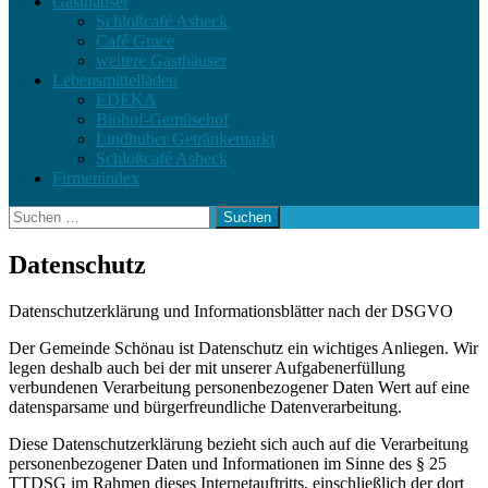
Gasthäuser
Schloßcafé Asbeck
Café Grace
weitere Gasthäuser
Lebensmittelläden
EDEKA
Biohof-Gemüsehof
Lindhuber Getränkemarkt
Schloßcafé Asbeck
Firmenindex
Suchen
nach:
Datenschutz
Datenschutzerklärung und Informationsblätter nach der DSGVO
Der Gemeinde Schönau ist Datenschutz ein wichtiges Anliegen. Wir
legen deshalb auch bei der mit unserer Aufgabenerfüllung
verbundenen Verarbeitung personenbezogener Daten Wert auf eine
datensparsame und bürgerfreundliche Datenverarbeitung.
Diese Datenschutzerklärung bezieht sich auch auf die Verarbeitung
personenbezogener Daten und Informationen im Sinne des § 25
TTDSG im Rahmen dieses Internetauftritts, einschließlich der dort