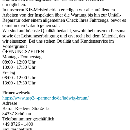
ermöglichen.
In unsererm Kfz-Meisterbetrieb erledigen wir alle anfallenden
Arbeiten von der Inspektion über die Wartung bis hin zur Unfall-
Reparatur oder einem allgemeinen Check Ihres Fahrzeugs, bevor es
damit in den Urlaub gehen soll.
Wir sind auf höchste Qualität bedacht, sowohl bei unserem Personal
sowie der Leistungserbringung und erst recht bei dem Material, das
wir einsetzen. Bei uns stehen Qualität und Kundenservice im
Vordergrund!
ÖFFNUNGSZEITEN
Montag - Donnerstag
08:00 - 12:00 Uhr
13:00 - 17:30 Uhr
Freitag
08:00 - 12:00 Uhr
13:00 - 17:30 Uhr
Firmenwebseite
https://www.asp24-partner.de/de/ludwig-braun/
Adresse
Baron-Riederer-Straße 12
84337 Schönau
Telefonnummer geschäftlich
+49 8726 - 1400
Fax geschäftlich