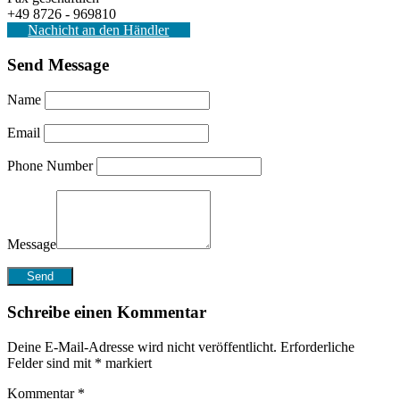
+49 8726 - 969810
Nachicht an den Händler
Send Message
Name
Email
Phone Number
Message
Schreibe einen Kommentar
Deine E-Mail-Adresse wird nicht veröffentlicht.
Erforderliche
Felder sind mit
*
markiert
Kommentar
*