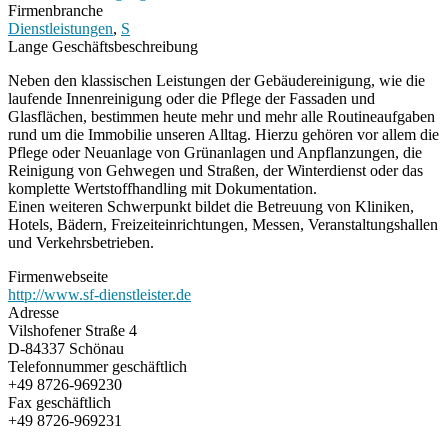
Firmenbranche
Dienstleistungen
,
S
Lange Geschäftsbeschreibung
Neben den klassischen Leistungen der Gebäudereinigung, wie die
laufende Innenreinigung oder die Pflege der Fassaden und
Glasflächen, bestimmen heute mehr und mehr alle Routineaufgaben
rund um die Immobilie unseren Alltag. Hierzu gehören vor allem die
Pflege oder Neuanlage von Grünanlagen und Anpflanzungen, die
Reinigung von Gehwegen und Straßen, der Winterdienst oder das
komplette Wertstoffhandling mit Dokumentation.
Einen weiteren Schwerpunkt bildet die Betreuung von Kliniken,
Hotels, Bädern, Freizeiteinrichtungen, Messen, Veranstaltungshallen
und Verkehrsbetrieben.
Firmenwebseite
http://www.sf-dienstleister.de
Adresse
Vilshofener Straße 4
D-84337 Schönau
Telefonnummer geschäftlich
+49 8726-969230
Fax geschäftlich
+49 8726-969231