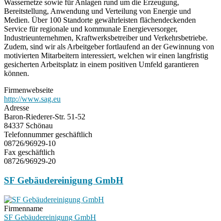
Wassernetze sowie für Anlagen rund um die Erzeugung,
Bereitstellung, Anwendung und Verteilung von Energie und
Medien. Über 100 Standorte gewährleisten flächendeckenden
Service für regionale und kommunale Energieversorger,
Industrieunternehmen, Kraftwerksbetreiber und Verkehrsbetriebe.
Zudem, sind wir als Arbeitgeber fortlaufend an der Gewinnung von
motivierten Mitarbeitern interessiert, welchen wir einen langfristig
gesicherten Arbeitsplatz in einem positiven Umfeld garantieren
können.
Firmenwebseite
http://www.sag.eu
Adresse
Baron-Riederer-Str. 51-52
84337 Schönau
Telefonnummer geschäftlich
08726/96929-10
Fax geschäftlich
08726/96929-20
SF Gebäudereinigung GmbH
Firmenname
SF Gebäudereinigung GmbH