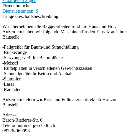
Erdarbeiten Sager
Firmenbranche
Dienstleistungen
,
S
Lange Geschäftsbeschreibung
Wir übernehmen alle Baggerarbeiten rund um Haus und Hof.
Außerdem haben wir folgende Maschinen für den Einsatz auf Ihrer
Baustelle:
-Fällgreifer für Baum-und Strauchfällung
-Rückezange
-Setzzange z.B. für Betonblöcke
-Meissel
-Rüttelplatten in verschiedenen Gewichtsklassen
-Schneidgeräte für Beton und Asphalt
-Stampfer
-Laser
-Radlader
Außerdem liefern wir Kies und Füllmaterial direkt ab Hof zur
Baustelle
Adresse
Baron-Riederer-Str. 6
Telefonnummer geschäftlich
08726-969098