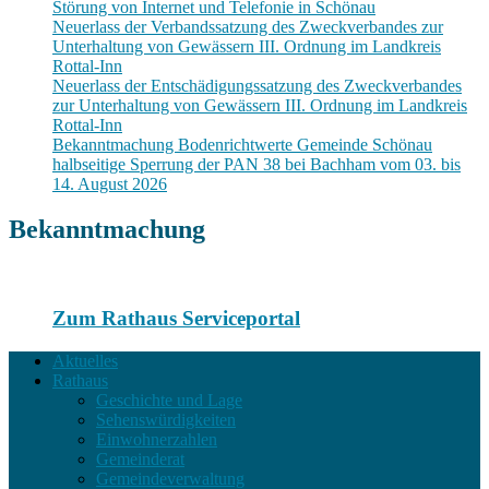
Störung von Internet und Telefonie in Schönau
Neuerlass der Verbandssatzung des Zweckverbandes zur
Unterhaltung von Gewässern III. Ordnung im Landkreis
Rottal-Inn
Neuerlass der Entschädigungssatzung des Zweckverbandes
zur Unterhaltung von Gewässern III. Ordnung im Landkreis
Rottal-Inn
Bekanntmachung Bodenrichtwerte Gemeinde Schönau
halbseitige Sperrung der PAN 38 bei Bachham vom 03. bis
14. August 2026
Bekanntmachung
Zum Rathaus Serviceportal
Aktuelles
Rathaus
Geschichte und Lage
Sehenswürdigkeiten
Einwohnerzahlen
Gemeinderat
Gemeindeverwaltung