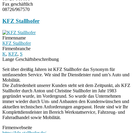
Fax geschäftlich
08726/967570
KFZ Stallhofer
Firmenname
KFZ Stallhofer
Firmenbranche
K
,
KFZ
,
S
Lange Geschäftsbeschreibung
Seit über dreißig Jahren ist KFZ Stallhofer das Synonym für
umfassenden Service. Wir sind Ihr Dienstleister rund um’s Auto und
Mobilität.
Die Zufriedenheit unserer Kunden steht seit dem Zeitpunkt, als KFZ
Stallhofer durch Anton und Christine Stallhofer im Jahr 1983
gegründet wurde, im Vordergrund. So wurde das Unternehmen
immer wieder durch Um- und Anbauten den Kundenwünschen und
aktuellen technischen Anforderungen angepasst. Heute sind wir Ihr
Komplettdienstleister im Bereich Werkstattservice, Fahrzeug- und
Fahrradhandel sowie Mobilität.
Firmenwebseite
https://kfz-stallhofer.de/