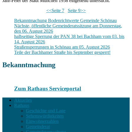
Jahr-Feier der Stadt München 1958 eingehend untersucht.
<<Seite 7
Seite 9>>
Bekanntmachung Bodenrichtwerte Gemeinde Schönau
Nächste, öffentliche Gemeinderatssitzung am Donnerstag,
den 06. August 2026
halbseitige Sperrung der PAN 38 bei Bachham vom 03. bis
14. August 2026
Straßensperrungen in Schönau am 05. August 2026
Teile der Bachhamer Straße bis September gesperrt!
Bekanntmachung
Zum Rathaus Serviceportal
Aktuelles
Rathaus
Geschichte und Lage
Sehenswürdigkeiten
Einwohnerzahlen
Gemeinderat
Gemeindeverwaltung