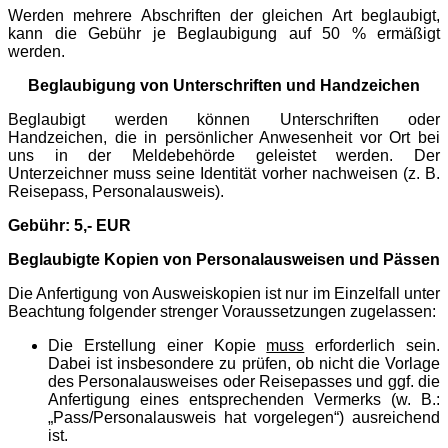
Werden mehrere Abschriften der gleichen Art beglaubigt,
kann die Gebühr je
Beglaubigung auf 50 % ermäßigt
werden.
Beglaubigung von Unterschriften und Handzeichen
Beglaubigt werden können Unterschriften oder
Handzeichen, die in persönlicher Anwesenheit vor Ort bei
uns in der Meldebehörde geleistet werden. Der
Unterzeichner muss seine Identität vorher nachweisen (z. B.
Reisepass, Personalausweis).
Gebühr: 5,- EUR
Beglaubigte Kopien von Personalausweisen und Pässen
Die Anfertigung von Ausweiskopien ist nur im Einzelfall unter
Beachtung folgender strenger Voraussetzungen zugelassen:
Die Erstellung einer Kopie
muss
erforderlich sein.
Dabei ist insbesondere zu prüfen, ob nicht die Vorlage
des Personalausweises oder Reisepasses und ggf. die
Anfertigung eines entsprechenden Vermerks (w. B.:
„Pass/Personalausweis hat vorgelegen“) ausreichend
ist.