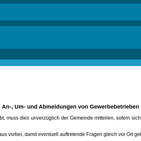
An-, Um- und Abmeldungen von Gewerbebetrieben
gibt, muss dies unverzüglich der Gemeinde mitteilen, sofern si
us vorbei, damit eventuell auftretende Fragen gleich vor Ort g