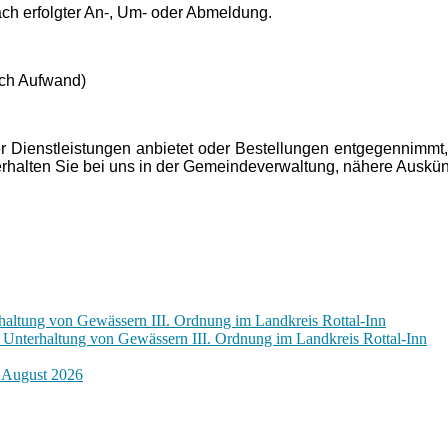
ach erfolgter An-, Um- oder Abmeldung.
ach Aufwand)
Dienstleistungen anbietet oder Bestellungen entgegennimmt, b
halten Sie bei uns in der Gemeindeverwaltung, nähere Auskünf
altung von Gewässern III. Ordnung im Landkreis Rottal-Inn
Unterhaltung von Gewässern III. Ordnung im Landkreis Rottal-Inn
. August 2026