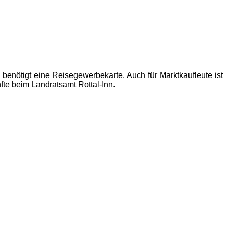
enötigt eine Reisegewerbekarte. Auch für Marktkaufleute ist
te beim Landratsamt Rottal-Inn.