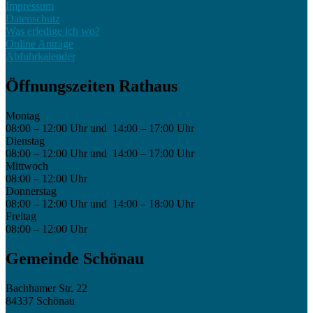
Impressum
Datenschutz
Was erledige ich wo?
Online Anträge
Abfuhrkalender
Öffnungszeiten Rathaus
Montag
08:00 – 12:00 Uhr und 14:00 – 17:00 Uhr
Dienstag
08:00 – 12:00 Uhr und 14:00 – 17:00 Uhr
Mittwoch
08:00 – 12:00 Uhr
Donnerstag
08:00 – 12:00 Uhr und 14:00 – 18:00 Uhr
Freitag
08:00 – 12:00 Uhr
Gemeinde Schönau
Bachhamer Str. 22
84337 Schönau