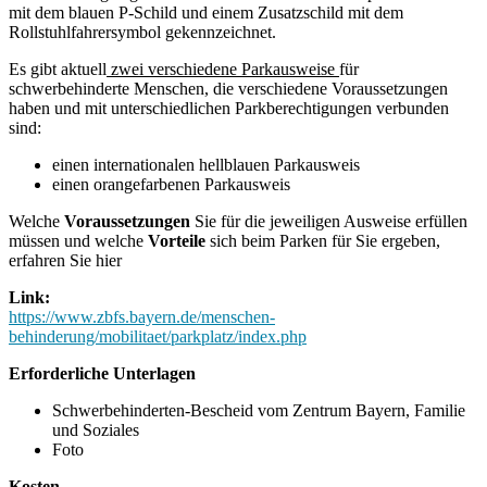
mit dem blauen P-Schild und einem Zusatzschild mit dem
Rollstuhlfahrersymbol gekennzeichnet.
Es gibt aktuell
zwei verschiedene Parkausweise
für
schwerbehinderte Menschen, die verschiedene Voraussetzungen
haben und mit unterschiedlichen Parkberechtigungen verbunden
sind:
einen internationalen hellblauen Parkausweis
einen orangefarbenen Parkausweis
Welche
Voraussetzungen
Sie für die jeweiligen Ausweise erfüllen
müssen und welche
Vorteile
sich beim Parken für Sie ergeben,
erfahren Sie hier
Link:
https://www.zbfs.bayern.de/menschen-
behinderung/mobilitaet/parkplatz/index.php
Erforderliche Unterlagen
Schwerbehinderten-Bescheid vom Zentrum Bayern, Familie
und Soziales
Foto
Kosten